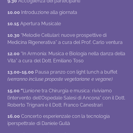
9.30
Accoglienza dei partecipanti
10.00
Introduzione alla giornata
10.15
Apertura Musicale
10.30
“Melodie Cellulari: nuove prospettive di
Medicina Rigenerativa” a cura del Prof. Carlo ventura
12.00
“In Armonia: Musica e Biologia nella danza della
Vita” a cura del Dott. Emiliano Toso
13.00-15.00
Pausa pranzo con light lunch a buffet
(verranno incluse proposte vegetariane e vegane)
15.00 “
L’unione tra Chirurgia e musica: riviviamo
l’intervento dell’Ospedale Salesi di Ancona” con il Dott.
Roberto Trignani e il Dott. Franco Canestrari
16.00
Concerto esperienzale con la tecnologia
iperspettrale di Daniele Gullà