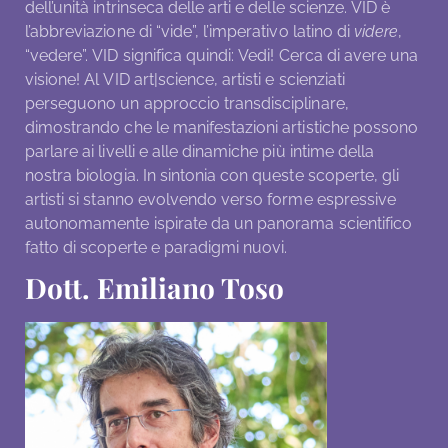
dell’unità intrinseca delle arti e delle scienze. VID è
l’abbreviazione di “vide”, l’imperativo latino di
videre
,
“vedere”. VID significa quindi: Vedi! Cerca di avere una
visione! Al VID art|science, artisti e scienziati
perseguono un approccio transdisciplinare,
dimostrando che le manifestazioni artistiche possono
parlare ai livelli e alle dinamiche più intime della
nostra biologia. In sintonia con queste scoperte, gli
artisti si stanno evolvendo verso forme espressive
autonomamente ispirate da un panorama scientifico
fatto di scoperte e paradigmi nuovi.
Dott. Emiliano Toso