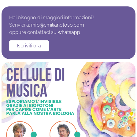
Hai bisogno di maggiori informazioni?
Scrivici a:
info@emilianotoso.com
oppure contattaci su
whatsapp
Iscriviti ora