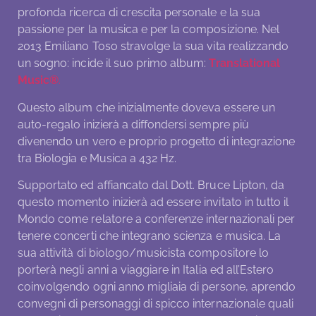
profonda ricerca di crescita personale e la sua
passione per la musica e per la composizione. Nel
2013 Emiliano Toso stravolge la sua vita realizzando
un sogno: incide il suo primo album:
Translational
Music®
.
Questo album che inizialmente doveva essere un
auto-regalo inizierà a diffondersi sempre più
divenendo un vero e proprio progetto di integrazione
tra Biologia e Musica a 432 Hz.
Supportato ed affiancato dal Dott. Bruce Lipton, da
questo momento inizierà ad essere invitato in tutto il
Mondo come relatore a conferenze internazionali per
tenere concerti che integrano scienza e musica. La
sua attività di biologo/musicista compositore lo
porterà negli anni a viaggiare in Italia ed all’Estero
coinvolgendo ogni anno migliaia di persone, aprendo
convegni di personaggi di spicco internazionale quali