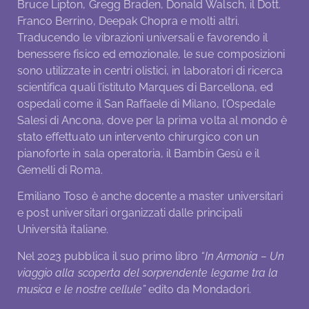
Bruce Lipton, Gregg Braden, Donald Walsch, il Dott.
Franco Berrino, Deepak Chopra e molti altri.
Traducendo le vibrazioni universali e favorendo il
benessere fisico ed emozionale, le sue composizioni
sono utilizzate in centri olistici, in laboratori di ricerca
scientifica quali l’istituto Marques di Barcellona, ed
ospedali come il San Raffaele di Milano, l’Ospedale
Salesi di Ancona, dove per la prima volta al mondo è
stato effettuato un intervento chirurgico con un
pianoforte in sala operatoria, il Bambin Gesù e il
Gemelli di Roma.
Emiliano Toso è anche docente a master universitari
e post universitari organizzati dalle principali
Università italiane.
Nel 2023 pubblica il suo primo libro
“In Armonia – Un
viaggio alla scoperta del sorprendente legame tra la
musica e le nostre cellule”
edito da Mondadori.