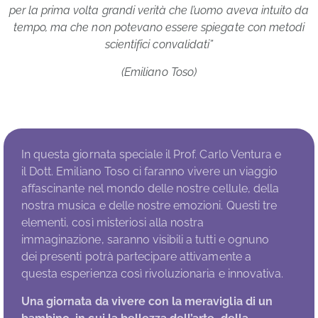
per la prima volta grandi verità che l’uomo aveva intuito da
tempo, ma che non potevano essere spiegate con metodi
scientifici convalidati”
(Emiliano Toso)
In questa giornata speciale il Prof. Carlo Ventura e
il Dott. Emiliano Toso ci faranno vivere un viaggio
affascinante nel mondo delle nostre cellule, della
nostra musica e delle nostre emozioni. Questi tre
elementi, così misteriosi alla nostra
immaginazione, saranno visibili a tutti e ognuno
dei presenti potrà partecipare attivamente a
questa esperienza così rivoluzionaria e innovativa.
Una giornata da vivere con la meraviglia di un