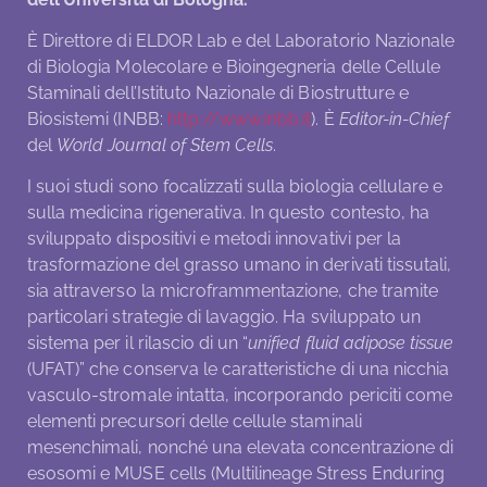
È Direttore di ELDOR Lab e del Laboratorio Nazionale
di Biologia Molecolare e Bioingegneria delle Cellule
Staminali dell’Istituto Nazionale di Biostrutture e
Biosistemi (INBB:
http://www.inbb.it
). È
Editor-in-Chief
del
World Journal of Stem Cells
.
I suoi studi sono focalizzati sulla biologia cellulare e
sulla medicina rigenerativa. In questo contesto, ha
sviluppato dispositivi e metodi innovativi per la
trasformazione del grasso umano in derivati tissutali,
sia attraverso la microframmentazione, che tramite
particolari strategie di lavaggio. Ha sviluppato un
sistema per il rilascio di un “
unified fluid adipose tissue
(UFAT)” che conserva le caratteristiche di una nicchia
vasculo-stromale intatta, incorporando periciti come
elementi precursori delle cellule staminali
mesenchimali, nonché una elevata concentrazione di
esosomi e MUSE cells (Multilineage Stress Enduring