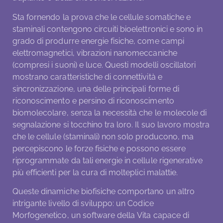
Sta fornendo la prova che le cellule somatiche e
staminali contengono circuiti bioelettronici e sono in
grado di produrre energie fisiche, come campi
elettromagnetici, vibrazioni nanomeccaniche
(compresi i suoni) e luce. Questi modelli oscillatori
mostrano caratteristiche di connettività e
sincronizzazione, una delle principali forme di
riconoscimento e persino di riconoscimento
biomolecolare, senza la necessità che le molecole di
segnalazione si tocchino tra loro. Il suo lavoro mostra
che le cellule (staminali) non solo producono, ma
percepiscono le forze fisiche e possono essere
riprogrammate da tali energie in cellule rigenerative
più efficienti per la cura di molteplici malattie.
Queste dinamiche biofisiche comportano un altro
intrigante livello di sviluppo: un Codice
Morfogenetico, un software della Vita capace di