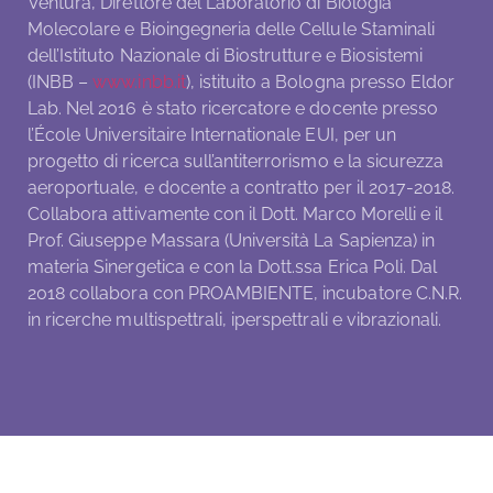
Ventura, Direttore del Laboratorio di Biologia
Molecolare e Bioingegneria delle Cellule Staminali
dell’Istituto Nazionale di Biostrutture e Biosistemi
(INBB –
www.inbb.it
), istituito a Bologna presso Eldor
Lab. Nel 2016 è stato ricercatore e docente presso
l’École Universitaire Internationale EUI, per un
progetto di ricerca sull’antiterrorismo e la sicurezza
aeroportuale, e docente a contratto per il 2017-2018.
Collabora attivamente con il Dott. Marco Morelli e il
Prof. Giuseppe Massara (Università La Sapienza) in
materia Sinergetica e con la Dott.ssa Erica Poli. Dal
2018 collabora con PROAMBIENTE, incubatore C.N.R.
in ricerche multispettrali, iperspettrali e vibrazionali.