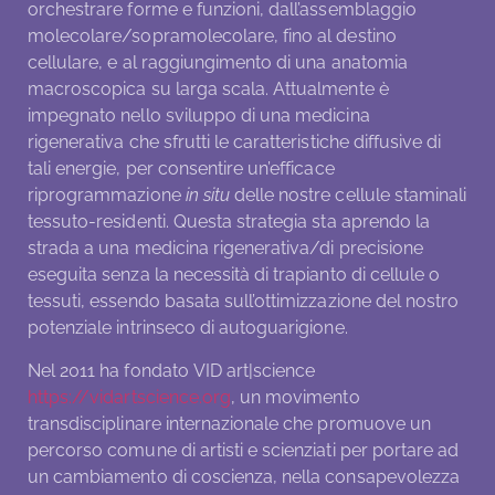
orchestrare forme e funzioni, dall’assemblaggio
molecolare/sopramolecolare, fino al destino
cellulare, e al raggiungimento di una anatomia
macroscopica su larga scala. Attualmente è
impegnato nello sviluppo di una medicina
rigenerativa che sfrutti le caratteristiche diffusive di
tali energie, per consentire un’efficace
riprogrammazione
in
situ
delle nostre cellule staminali
tessuto-residenti. Questa strategia sta aprendo la
strada a una medicina rigenerativa/di precisione
eseguita senza la necessità di trapianto di cellule o
tessuti, essendo basata sull’ottimizzazione del nostro
potenziale intrinseco di autoguarigione.
Nel 2011 ha fondato VID art|science
https://vidartscience.org
, un movimento
transdisciplinare internazionale che promuove un
percorso comune di artisti e scienziati per portare ad
un cambiamento di coscienza, nella consapevolezza