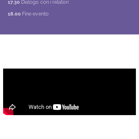
17.30
Dialogo con i relatori
18.00
Fine evento