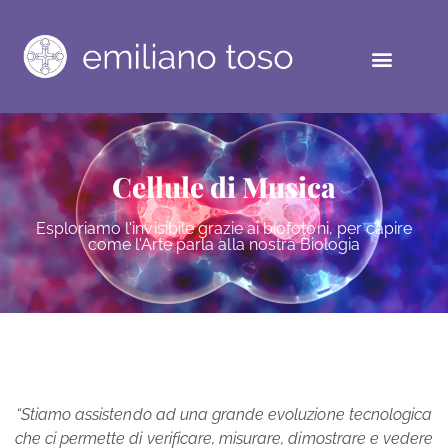
Cellule di Musica
Esploriamo l'invisibile grazie ai biofotoni, per capire
come l'Arte parla alla nostra Biologia
“Stiamo assistendo ad una grande evoluzione tecnologica
che ci permette di verificare, misurare, dimostrare e vedere