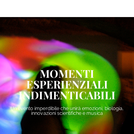
MOMENTI
ESPERIENZIALI
INDIMENTICABILI
Un evento imperdibile che unirà emozioni, biologia,
innovazioni scientifiche e musica