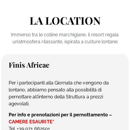
LA LOCATION
Immerso tra le colline marchigiane, il resort regala
un’atmosfera rilassante, ispirata a culture lontane
Finis Africae
Per i partecipanti alla Giornata che vengono da
lontano, abbiamo pensato alla possibilità di
pernottare all’interno della Struttura a prezzi
agevolati.
Per info e prenotazioni per il pernottamento –
CAMERE ESAURITE*
Tel. +39 071 662501