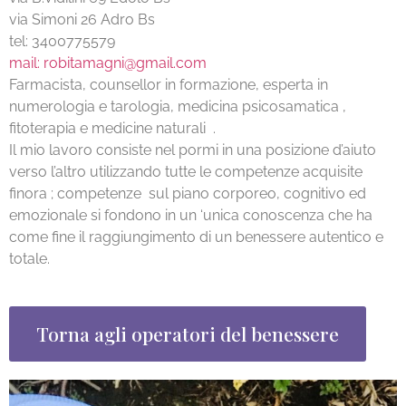
via Simoni 26 Adro Bs
tel: 3400775579
mail: robitamagni@gmail.com
Farmacista, counsellor in formazione, esperta in
numerologia e tarologia, medicina psicosamatica ,
fitoterapia e medicine naturali .
Il mio lavoro consiste nel pormi in una posizione d’aiuto
verso l’altro utilizzando tutte le competenze acquisite
finora ; competenze sul piano corporeo, cognitivo ed
emozionale si fondono in un ‘unica conoscenza che ha
come fine il raggiungimento di un benessere autentico e
totale.
Torna agli operatori del benessere