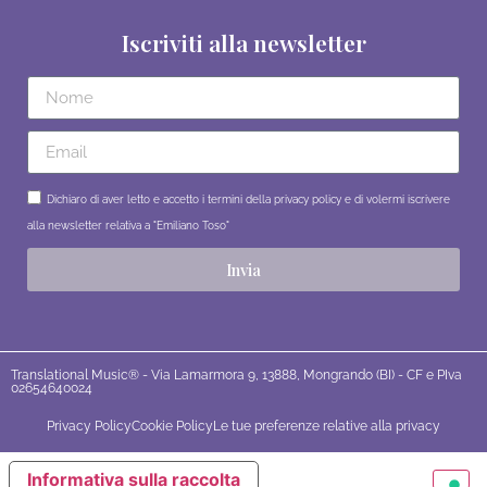
Iscriviti alla newsletter
Dichiaro di aver letto e accetto i termini della privacy policy e di volermi iscrivere
alla newsletter relativa a "Emiliano Toso"
Invia
Translational Music® - Via Lamarmora 9, 13888, Mongrando (BI) - CF e PIva
02654640024
Privacy Policy
Cookie Policy
Le tue preferenze relative alla privacy
Informativa sulla raccolta