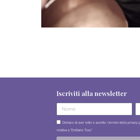
Iscriviti alla newsletter
Dichiaro di aver letto e accetto i termini della privacy 
relativa a "Emiliano Toso"