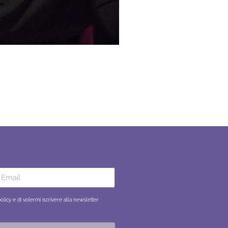
policy e di volermi iscrivere alla newsletter