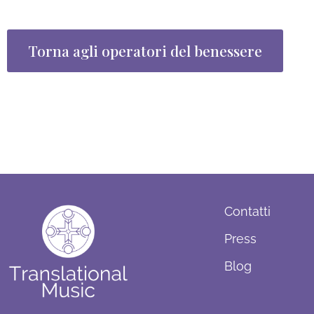
Torna agli operatori del benessere
Contatti
Press
Blog