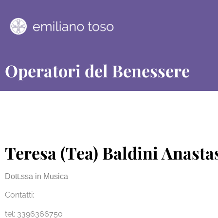
Operatori del Benessere
Teresa (Tea) Baldini Anasta
Dott.ssa in Musica
Contatti:
tel:
3396366750