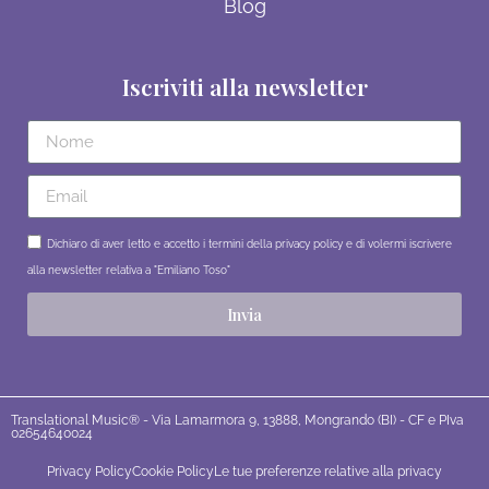
Blog
Iscriviti alla newsletter
Dichiaro di aver letto e accetto i termini della privacy policy e di volermi iscrivere
alla newsletter relativa a "Emiliano Toso"
Invia
Translational Music® - Via Lamarmora 9, 13888, Mongrando (BI) - CF e PIva
02654640024
Privacy Policy
Cookie Policy
Le tue preferenze relative alla privacy