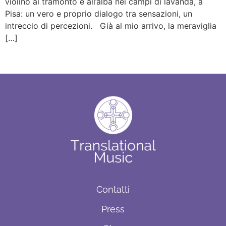
violino al tramonto e all’alba nei campi di lavanda, a
Pisa: un vero e proprio dialogo tra sensazioni, un
intreccio di percezioni. Già al mio arrivo, la meraviglia
[…]
Contatti
Press