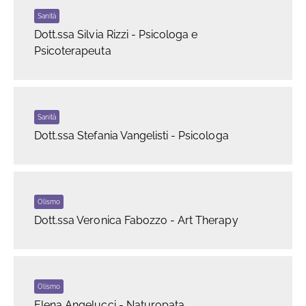
Sanità
Dott.ssa Silvia Rizzi - Psicologa e
Psicoterapeuta
Sanità
Dott.ssa Stefania Vangelisti - Psicologa
Olismo
Dott.ssa Veronica Fabozzo - Art Therapy
Olismo
Elena Angelucci - Naturopata