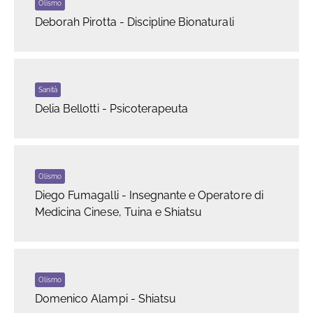
Olismo
Deborah Pirotta - Discipline Bionaturali
Sanità
Delia Bellotti - Psicoterapeuta
Olismo
Diego Fumagalli - Insegnante e Operatore di
Medicina Cinese, Tuina e Shiatsu
Olismo
Domenico Alampi - Shiatsu