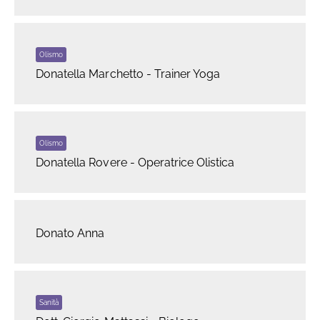
Olismo
Donatella Marchetto - Trainer Yoga
Olismo
Donatella Rovere - Operatrice Olistica
Donato Anna
Sanità