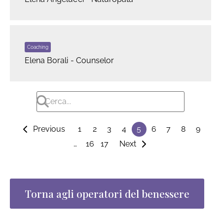
Coaching
Elena Borali - Counselor
Previous
1
2
3
4
5
6
7
8
9
…
16
17
Next
Torna agli operatori del benessere