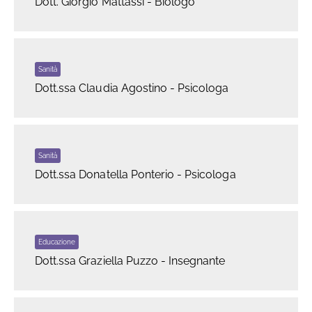
Dott. Giorgio Mattassi - Biologo
Sanità
Dott.ssa Claudia Agostino - Psicologa
Sanità
Dott.ssa Donatella Ponterio - Psicologa
Educazione
Dott.ssa Graziella Puzzo - Insegnante